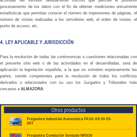
actividad del servidor debidamente inscrito que permite el posterior
procesamiento de los datos con el fin de obtener mediciones únicamente
estadísticas que permitan conocer el número de impresiones de páginas, el
número de visitas realizadas a los servidores web, el orden de visitas, el
punto de acceso, etc.
4. LEY APLICABLE Y JURISDICCIÓN
Para la resolución de todas las controversias o cuestiones relacionadas con
el presente sitio web o de las actividades en él desarrolladas, será de
aplicación la legislación española, a la que se someten expresamente las
partes, siendo competentes para la resolución de todos los conflictos
derivados o relacionados con su uso los Juzgados y Tribunales más
cercanos a
ALMAZORA
.
Otros productos
Fregadora Industrial Automática FASA A9 50-55-
66T
Fregadora Conductor Sentado NR530