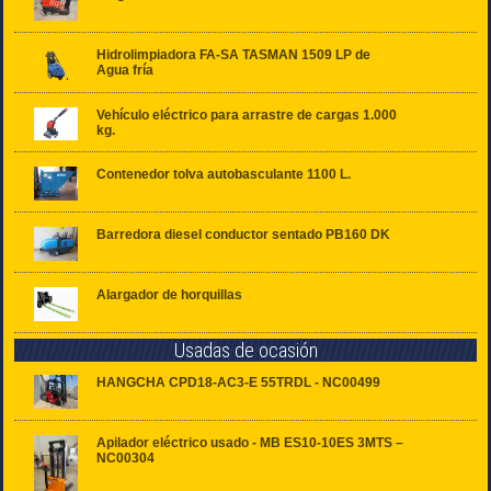
Hidrolimpiadora FA-SA TASMAN 1509 LP de
Agua fría
Vehículo eléctrico para arrastre de cargas 1.000
kg.
Contenedor tolva autobasculante 1100 L.
Barredora diesel conductor sentado PB160 DK
Alargador de horquillas
Usadas de ocasión
HANGCHA CPD18-AC3-E 55TRDL - NC00499
Apilador eléctrico usado - MB ES10-10ES 3MTS –
NC00304