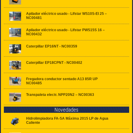
Apilador eléctrico usado - Lifstar WS10S-EI 25 –
NC00481
Apilador eléctrico usado - Lifstar PWS15S 16 –
NC00432
Caterpillar EP16NT - NC00359
Caterpillar EP18CPNT - NC00402
Fregadora conductor sentado A13 85R UP
NC00485
Transpaleta electr. NPP20N2 – NC00363
Novedades
Hidrolimpiadora FA-SA Máxima 2015 LP de Agua
Caliente