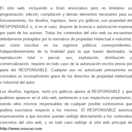
El sitio web, incluyendo a título enunciativo pero no limitativo su
programación, edición, compilación y demás elementos necesarios para su
funcionamiento, los diseños, logotipos, texto y/o gráficos, son propiedad del
RESPONSABLE o, si es el caso, dispone de licencia o autorización expresa
por parte de los autores. Todos los contenidos del sitio web se encuentran
debidamente protegidos por la normativa de propiedad intelectual e industrial,
así como inscritos en los registros públicos correspondientes.
Independientemente de la finalidad para la que fueran destinados, la
reproducción total o parcial, uso, explotación, distribución y
comercialización, requiere en todo caso de la autorización escrita previa por
parte del RESPONSABLE. Cualquier uso no autorizado previamente se
considera un incumplimiento grave de los derechos de propiedad intelectual
o industrial del autor.
Los diseños, logotipos, texto y/o gráficos ajenos al RESPONSABLE y que
pudieran aparecer en el sitio web, pertenecen a sus respectivos propietarios,
siendo ellos mismos responsables de cualquier posible controversia que
pudiera suscitarse respecto a los mismos. El RESPONSABLE autoriza
expresamente a que terceros puedan redirigir directamente a los contenidos
concretos del sitio web, y en todo caso redirigir al sitio web principal de
http://www.noucar.com
.