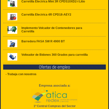
Carretilla Electrica Mini 3R CPDS10XD2-I Litio
Carretilla Electrica 4R CPD18-AEY2
Implemento Volcador de Contenedores para
Carretilla
Barredora FASA SW R 4900 BT
Volteador de Bidones 360 Grados para carretilla
Ofertas de empleo
- Trabaja con nosotros
Empresa asociada a:
1ª Central Compras del Sector