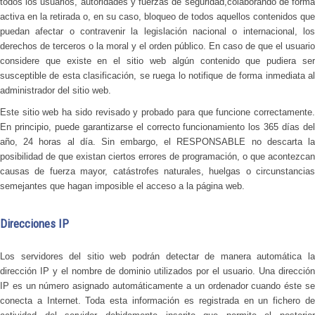
todos los usuarios, autoridades y fuerzas de seguridad,colaborando de forma
activa en la retirada o, en su caso, bloqueo de todos aquellos contenidos que
puedan afectar o contravenir la legislación nacional o internacional, los
derechos de terceros o la moral y el orden público. En caso de que el usuario
considere que existe en el sitio web algún contenido que pudiera ser
susceptible de esta clasificación, se ruega lo notifique de forma inmediata al
administrador del sitio web.
Este sitio web ha sido revisado y probado para que funcione correctamente.
En principio, puede garantizarse el correcto funcionamiento los 365 días del
año, 24 horas al día. Sin embargo, el RESPONSABLE no descarta la
posibilidad de que existan ciertos errores de programación, o que acontezcan
causas de fuerza mayor, catástrofes naturales, huelgas o circunstancias
semejantes que hagan imposible el acceso a la página web.
Direcciones IP
Los servidores del sitio web podrán detectar de manera automática la
dirección IP y el nombre de dominio utilizados por el usuario. Una dirección
IP es un número asignado automáticamente a un ordenador cuando éste se
conecta a Internet. Toda esta información es registrada en un fichero de