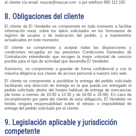
al cliente vía email:
noucar@noucar.com
o por teléfono 900 112 192.
8. Obligaciones del cliente
El cliente de El Vendedor se compromete en todo momento a facilitar
información veraz sobre los datos solicitados en los formularios de
registro de usuario o de realización del pedido, y a mantenerlos
actualizados en todo momento.
El cliente se compromete a aceptar todas las disposiciones y
condiciones recogidas en las presentes Condiciones Generales de
Contratación entendiendo que recogen la mejor voluntad de servicio
posible para el tipo de actividad que desarrolla El Vendedor.
Asimismo, se compromete a guardar de forma confidencial y con la
máxima diligencia sus claves de acceso personal a nuestro sitio web.
El cliente se compromete a posibilitar la entrega del pedido solicitado
facilitando una dirección de entrega en la que pueda ser entregado el
pedido solicitado dentro del horario habitual de entrega de mercancías
(de lunes a viernes de 10:00 a 13:30 y de 16:00 a 18:00). En caso de
incumplimiento por parte del cliente de esta obligación, El Vendedor no
tendrá ninguna responsabilidad sobre el retraso o imposibilidad de
entrega del pedido solicitado por el cliente.
9. Legislación aplicable y jurisdicción
competente