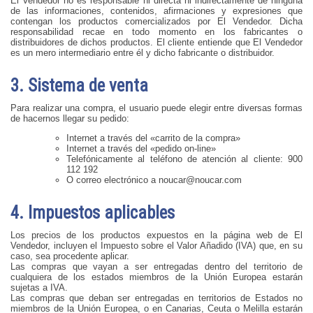
El Vendedor no es responsable ni directa ni indirectamente de ninguna
de las informaciones, contenidos, afirmaciones y expresiones que
contengan los productos comercializados por El Vendedor. Dicha
responsabilidad recae en todo momento en los fabricantes o
distribuidores de dichos productos. El cliente entiende que El Vendedor
es un mero intermediario entre él y dicho fabricante o distribuidor.
3. Sistema de venta
Para realizar una compra, el usuario puede elegir entre diversas formas
de hacernos llegar su pedido:
Internet a través del «carrito de la compra»
Internet a través del «pedido on-line»
Telefónicamente al teléfono de atención al cliente: 900
112 192
O correo electrónico a
noucar@noucar.com
4. Impuestos aplicables
Los precios de los productos expuestos en la página web de El
Vendedor, incluyen el Impuesto sobre el Valor Añadido (IVA) que, en su
caso, sea procedente aplicar.
Las compras que vayan a ser entregadas dentro del territorio de
cualquiera de los estados miembros de la Unión Europea estarán
sujetas a IVA.
Las compras que deban ser entregadas en territorios de Estados no
miembros de la Unión Europea, o en Canarias, Ceuta o Melilla estarán