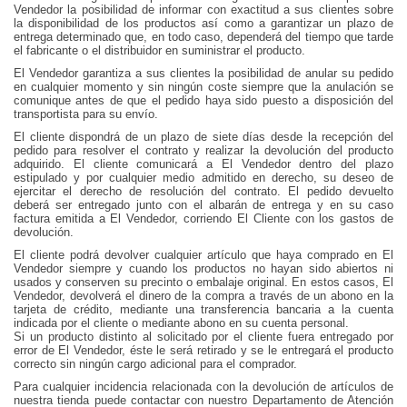
Vendedor la posibilidad de informar con exactitud a sus clientes sobre
la disponibilidad de los productos así como a garantizar un plazo de
entrega determinado que, en todo caso, dependerá del tiempo que tarde
el fabricante o el distribuidor en suministrar el producto.
El Vendedor garantiza a sus clientes la posibilidad de anular su pedido
en cualquier momento y sin ningún coste siempre que la anulación se
comunique antes de que el pedido haya sido puesto a disposición del
transportista para su envío.
El cliente dispondrá de un plazo de siete días desde la recepción del
pedido para resolver el contrato y realizar la devolución del producto
adquirido. El cliente comunicará a El Vendedor dentro del plazo
estipulado y por cualquier medio admitido en derecho, su deseo de
ejercitar el derecho de resolución del contrato. El pedido devuelto
deberá ser entregado junto con el albarán de entrega y en su caso
factura emitida a El Vendedor, corriendo El Cliente con los gastos de
devolución.
El cliente podrá devolver cualquier artículo que haya comprado en El
Vendedor siempre y cuando los productos no hayan sido abiertos ni
usados y conserven su precinto o embalaje original. En estos casos, El
Vendedor, devolverá el dinero de la compra a través de un abono en la
tarjeta de crédito, mediante una transferencia bancaria a la cuenta
indicada por el cliente o mediante abono en su cuenta personal.
Si un producto distinto al solicitado por el cliente fuera entregado por
error de El Vendedor, éste le será retirado y se le entregará el producto
correcto sin ningún cargo adicional para el comprador.
Para cualquier incidencia relacionada con la devolución de artículos de
nuestra tienda puede contactar con nuestro Departamento de Atención