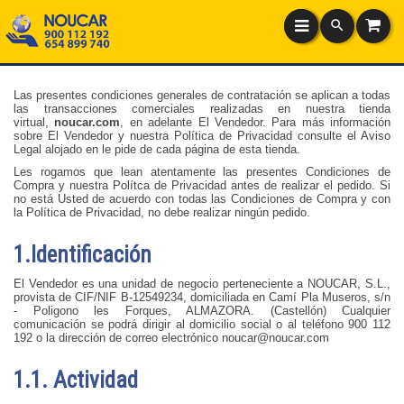
Las presentes condiciones generales de contratación se aplican a todas
las transacciones comerciales realizadas en nuestra tienda
virtual,
noucar.com
, en adelante El Vendedor. Para más información
sobre El Vendedor y nuestra Política de Privacidad consulte el Aviso
Legal alojado en le pide de cada página de esta tienda.
Les rogamos que lean atentamente las presentes Condiciones de
Compra y nuestra Polítca de Privacidad antes de realizar el pedido. Si
no está Usted de acuerdo con todas las Condiciones de Compra y con
la Política de Privacidad, no debe realizar ningún pedido.
1.Identificación
El Vendedor es una unidad de negocio perteneciente a NOUCAR, S.L.,
provista de CIF/NIF B-12549234, domiciliada en Camí Pla Museros, s/n
- Poligono les Forques, ALMAZORA. (Castellón) Cualquier
comunicación se podrá dirigir al domicilio social o al teléfono 900 112
192 o la dirección de correo electrónico
noucar@noucar.com
1.1. Actividad