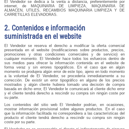
El Vendedor se dedica a la venta a distancia, preferentemente por
internet, de MAQUINARIA DE LIMPIEZA, MAQUINARIA DE
ALMACEN, UTILES, RECAMBIOS MAQUINARIA LIMPIEZA Y DE
CARRETILLAS ELEVADORAS.
2. Contenidos e información
suministrada en el website
El Vendedor se reserva el derecho a modificar la oferta comercial
presentada en el website (modificaciones sobre productos, precios,
promociones y otras condiciones comerciales y de servicio) en
cualquier momento. El Vendedor hace todos los esfuerzos dentro de
sus medios para ofrecer la información contenida en el website de
forma veraz y sin errores tipográficos. En el caso que en algún
momento se produjera algún error de este tipo, ajeno en todo momento
a la voluntad de El Vendedor, se procedería inmediatamente a su
corrección. De existir un error tipográfico en alguno de los precios
mostrados y algún cliente hubiera tomado una decisión de compra
basada en dicho error, El Vendedor le comunicará al cliente dicho error
y el cliente tendrá derecho a rescindir su compra sin ningún coste por
su parte.
Los contenidos del sitio web El Vendedor podrían, en ocasiones,
mostrar información provisional sobre algunos productos. En el caso
que la información facilitada no correspondiera a las características del
producto el cliente tendrá derecho a rescindir su compra sin ningún
coste por su parte.