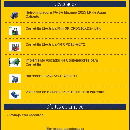
Novedades
Hidrolimpiadora FA-SA Máxima 2015 LP de Agua
Caliente
Carretilla Electrica Mini 3R CPDS10XD2-I Litio
Carretilla Electrica 4R CPD18-AEY2
Implemento Volcador de Contenedores para
Carretilla
Barredora FASA SW R 4900 BT
Volteador de Bidones 360 Grados para carretilla
Ofertas de empleo
- Trabaja con nosotros
Empresa asociada a: