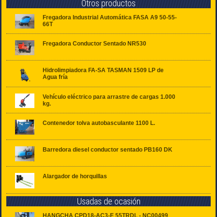
Otros productos
Fregadora Industrial Automática FASA A9 50-55-
66T
Fregadora Conductor Sentado NR530
Hidrolimpiadora FA-SA TASMAN 1509 LP de
Agua fría
Vehículo eléctrico para arrastre de cargas 1.000
kg.
Contenedor tolva autobasculante 1100 L.
Barredora diesel conductor sentado PB160 DK
Alargador de horquillas
Usadas de ocasión
HANGCHA CPD18-AC3-E 55TRDL - NC00499