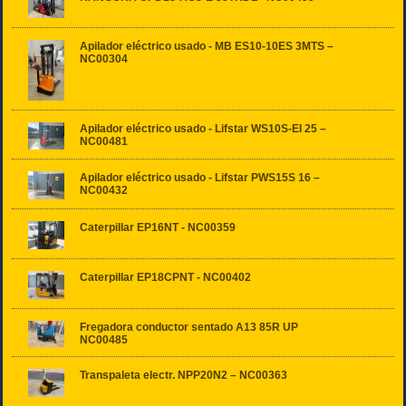
Apilador eléctrico usado - MB ES10-10ES 3MTS –
NC00304
Apilador eléctrico usado - Lifstar WS10S-EI 25 –
NC00481
Apilador eléctrico usado - Lifstar PWS15S 16 –
NC00432
Caterpillar EP16NT - NC00359
Caterpillar EP18CPNT - NC00402
Fregadora conductor sentado A13 85R UP
NC00485
Transpaleta electr. NPP20N2 – NC00363