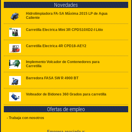
Novedades
Hidrolimpiadora FA-SA Máxima 2015 LP de Agua
Caliente
Carretilla Electrica Mini 3R CPDS10XD2-I Litio
Carretilla Electrica 4R CPD18-AEY2
Implemento Volcador de Contenedores para
Carretilla
Barredora FASA SW R 4900 BT
Volteador de Bidones 360 Grados para carretilla
Ofertas de empleo
- Trabaja con nosotros
Empresa asociada a: