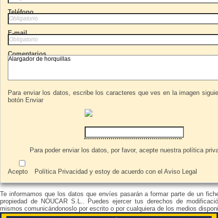
Teléfono
E-mail
Comentarios
Para enviar los datos, escribe los caracteres que ves en la imagen siguie
botón Enviar
Para poder enviar los datos, por favor, acepte nuestra
política priv
Acepto
Política Privacidad
y estoy de acuerdo con el
Aviso Legal
Te informamos que los datos que envíes pasarán a formar parte de un fich
propiedad de NOUCAR S.L.. Puedes ejercer tus derechos de modificació
mismos comunicándonoslo por escrito o por cualquiera de los medios disponi