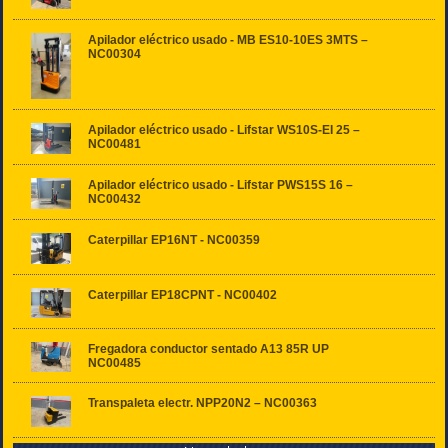
Apilador eléctrico usado - MB ES10-10ES 3MTS –
NC00304
Apilador eléctrico usado - Lifstar WS10S-EI 25 –
NC00481
Apilador eléctrico usado - Lifstar PWS15S 16 –
NC00432
Caterpillar EP16NT - NC00359
Caterpillar EP18CPNT - NC00402
Fregadora conductor sentado A13 85R UP
NC00485
Transpaleta electr. NPP20N2 – NC00363