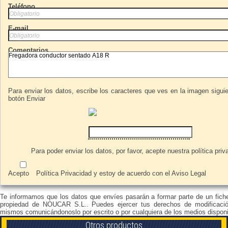
Teléfono
E-mail
Comentarios
Para enviar los datos, escribe los caracteres que ves en la imagen siguie
botón Enviar
Para poder enviar los datos, por favor, acepte nuestra
política priv
Acepto
Política Privacidad
y estoy de acuerdo con el
Aviso Legal
Te informamos que los datos que envíes pasarán a formar parte de un fich
propiedad de NOUCAR S.L.. Puedes ejercer tus derechos de modificació
mismos comunicándonoslo por escrito o por cualquiera de los medios disponi
Otros productos