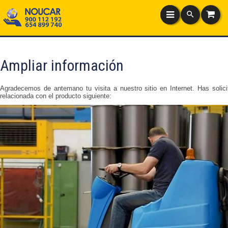
Ampliar información
Agradecemos de antemano tu visita a nuestro sitio en Internet. Has solici
relacionada con el producto siguiente: