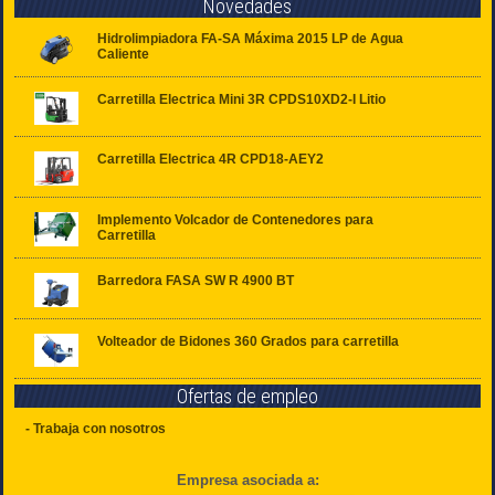
Novedades
Hidrolimpiadora FA-SA Máxima 2015 LP de Agua
Caliente
Carretilla Electrica Mini 3R CPDS10XD2-I Litio
Carretilla Electrica 4R CPD18-AEY2
Implemento Volcador de Contenedores para
Carretilla
Barredora FASA SW R 4900 BT
Volteador de Bidones 360 Grados para carretilla
Ofertas de empleo
- Trabaja con nosotros
Empresa asociada a: