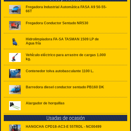
Fregadora Industrial Automática FASA A9 50-55-
66T
Fregadora Conductor Sentado NR530
Hidrolimpiadora FA-SA TASMAN 1509 LP de
Agua fría
Vehículo eléctrico para arrastre de cargas 1.000
kg.
Contenedor tolva autobasculante 1100 L.
Barredora diesel conductor sentado PB160 DK
Alargador de horquillas
Usadas de ocasión
HANGCHA CPD18-AC3-E 55TRDL - NC00499