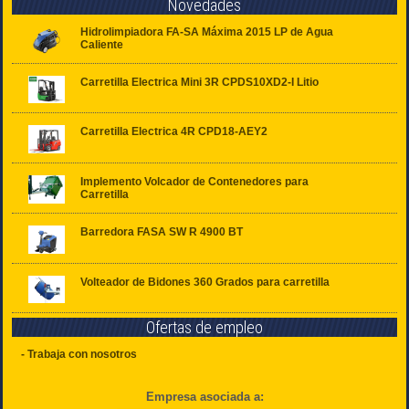
Novedades
Hidrolimpiadora FA-SA Máxima 2015 LP de Agua
Caliente
Carretilla Electrica Mini 3R CPDS10XD2-I Litio
Carretilla Electrica 4R CPD18-AEY2
Implemento Volcador de Contenedores para
Carretilla
Barredora FASA SW R 4900 BT
Volteador de Bidones 360 Grados para carretilla
Ofertas de empleo
- Trabaja con nosotros
Empresa asociada a: