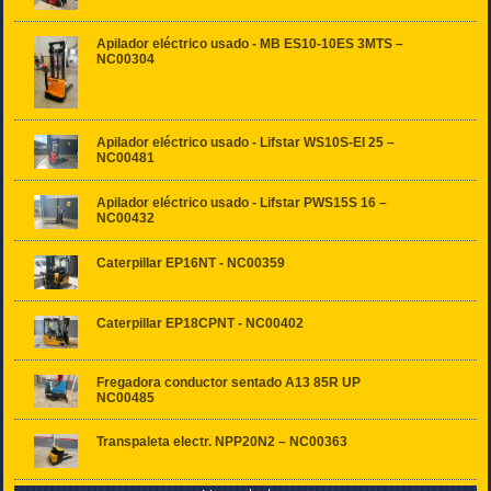
Apilador eléctrico usado - MB ES10-10ES 3MTS –
NC00304
Apilador eléctrico usado - Lifstar WS10S-EI 25 –
NC00481
Apilador eléctrico usado - Lifstar PWS15S 16 –
NC00432
Caterpillar EP16NT - NC00359
Caterpillar EP18CPNT - NC00402
Fregadora conductor sentado A13 85R UP
NC00485
Transpaleta electr. NPP20N2 – NC00363