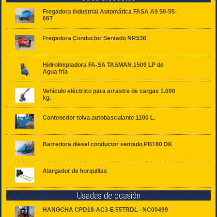
Fregadora Industrial Automática FASA A9 50-55-
66T
Fregadora Conductor Sentado NR530
Hidrolimpiadora FA-SA TASMAN 1509 LP de
Agua fría
Vehículo eléctrico para arrastre de cargas 1.000
kg.
Contenedor tolva autobasculante 1100 L.
Barredora diesel conductor sentado PB160 DK
Alargador de horquillas
Usadas de ocasión
HANGCHA CPD18-AC3-E 55TRDL - NC00499