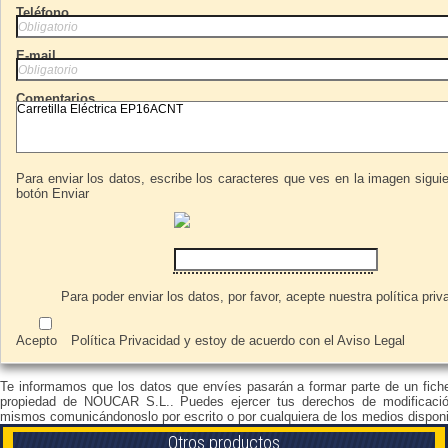
Teléfono
E-mail
Comentarios
Para enviar los datos, escribe los caracteres que ves en la imagen siguie
botón Enviar
Para poder enviar los datos, por favor, acepte nuestra
política priv
Acepto
Política Privacidad
y estoy de acuerdo con el
Aviso Legal
Te informamos que los datos que envíes pasarán a formar parte de un fich
propiedad de NOUCAR S.L.. Puedes ejercer tus derechos de modificació
mismos comunicándonoslo por escrito o por cualquiera de los medios disponi
Otros productos