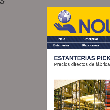
Inicio
Caterpillar
Estanterías
Plataformas
ESTANTERIAS PIC
Precios directos de fábrica 