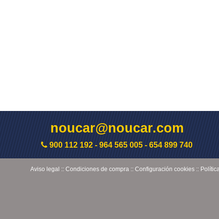
noucar@noucar.com
900 112 192
-
964 565 005
-
654 899 740
Aviso legal
::
Condiciones de compra
::
Configuración cookies
::
Polític