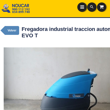
Fregadora industrial traccion auto
Volver
EVO T