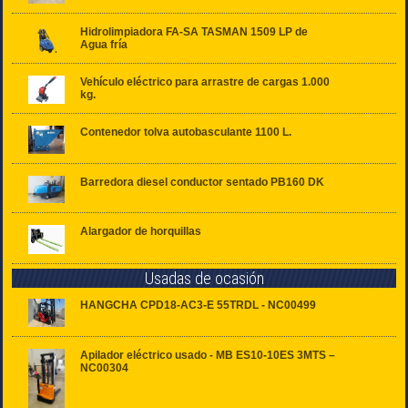
Hidrolimpiadora FA-SA TASMAN 1509 LP de
Agua fría
Vehículo eléctrico para arrastre de cargas 1.000
kg.
Contenedor tolva autobasculante 1100 L.
Barredora diesel conductor sentado PB160 DK
Alargador de horquillas
Usadas de ocasión
HANGCHA CPD18-AC3-E 55TRDL - NC00499
Apilador eléctrico usado - MB ES10-10ES 3MTS –
NC00304