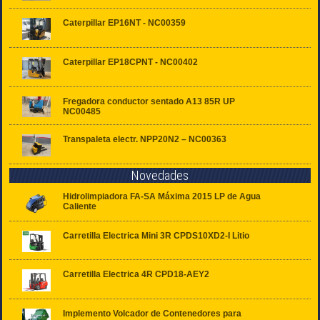
Caterpillar EP16NT - NC00359
Caterpillar EP18CPNT - NC00402
Fregadora conductor sentado A13 85R UP
NC00485
Transpaleta electr. NPP20N2 – NC00363
Novedades
Hidrolimpiadora FA-SA Máxima 2015 LP de Agua
Caliente
Carretilla Electrica Mini 3R CPDS10XD2-I Litio
Carretilla Electrica 4R CPD18-AEY2
Implemento Volcador de Contenedores para