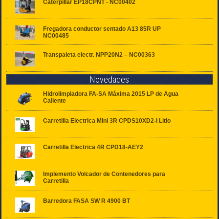
Caterpillar EP18CPNT - NC00402
Fregadora conductor sentado A13 85R UP
NC00485
Transpaleta electr. NPP20N2 – NC00363
Novedades
Hidrolimpiadora FA-SA Máxima 2015 LP de Agua
Caliente
Carretilla Electrica Mini 3R CPDS10XD2-I Litio
Carretilla Electrica 4R CPD18-AEY2
Implemento Volcador de Contenedores para
Carretilla
Barredora FASA SW R 4900 BT