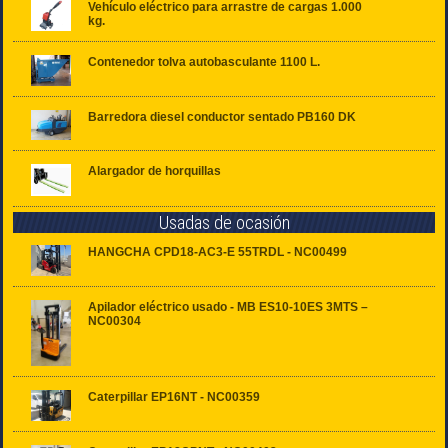
Vehículo eléctrico para arrastre de cargas 1.000
kg.
Contenedor tolva autobasculante 1100 L.
Barredora diesel conductor sentado PB160 DK
Alargador de horquillas
Usadas de ocasión
HANGCHA CPD18-AC3-E 55TRDL - NC00499
Apilador eléctrico usado - MB ES10-10ES 3MTS –
NC00304
Caterpillar EP16NT - NC00359