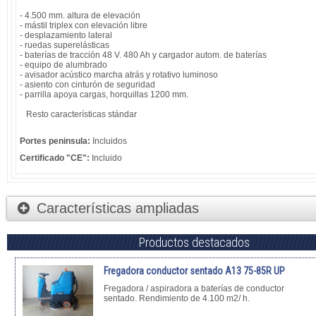
- 4.500 mm. altura de elevación
- mástil triplex con elevación libre
- desplazamiento lateral
- ruedas superelásticas
- baterías de tracción 48 V. 480 Ah y cargador autom. de baterías
- equipo de alumbrado
- avisador acústico marcha atrás y rotativo luminoso
- asiento con cinturón de seguridad
- parrilla apoya cargas, horquillas 1200 mm.
Resto características stándar
Portes peninsula:
Incluidos
Certificado "CE":
Incluido
Características ampliadas
Productos destacados
Fregadora conductor sentado A13 75-85R UP
Fregadora / aspiradora a baterías de conductor
sentado. Rendimiento de 4.100 m2/ h.