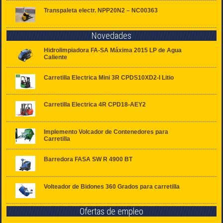
Transpaleta electr. NPP20N2 – NC00363
Novedades
Hidrolimpiadora FA-SA Máxima 2015 LP de Agua
Caliente
Carretilla Electrica Mini 3R CPDS10XD2-I Litio
Carretilla Electrica 4R CPD18-AEY2
Implemento Volcador de Contenedores para
Carretilla
Barredora FASA SW R 4900 BT
Volteador de Bidones 360 Grados para carretilla
Ofertas de empleo