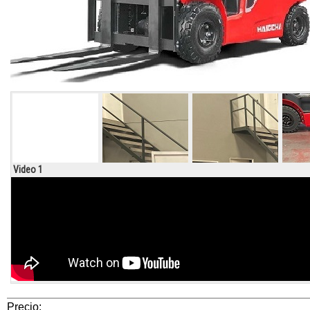
Video 1
Precio: