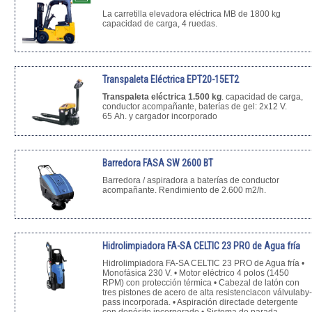
La carretilla elevadora eléctrica MB de 1800 kg
capacidad de carga, 4 ruedas.
Transpaleta Eléctrica EPT20-15ET2
Transpaleta eléctrica 1.500 kg
. capacidad de carga,
conductor acompañante, baterías de gel: 2x12 V.
65 Ah. y cargador incorporado
Barredora FASA SW 2600 BT
Barredora / aspiradora a baterías de conductor
acompañante. Rendimiento de 2.600 m2/h.
Hidrolimpiadora FA-SA CELTIC 23 PRO de Agua fría
Hidrolimpiadora FA-SA CELTIC 23 PRO de Agua fría •
Monofásica 230 V. • Motor eléctrico 4 polos (1450
RPM) con protección térmica • Cabezal de latón con
tres pistones de acero de alta resistenciacon válvulaby-
pass incorporada. • Aspiración directade detergente
con depósito incorporado • Sistema de parada