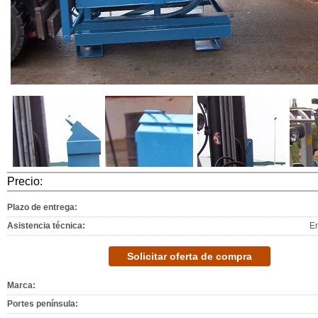
Precio:
Plazo de entrega:
Asistencia técnica:
E
Solicitar oferta de compra
Marca:
Portes península: