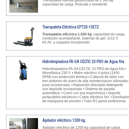
Transpaleta manual galvanizada de 2.500 kg.
capacidad de carga. Robusta y resistente.
Transpaleta Eléctrica EPT20-15ET2
Transpaleta eléctrica 1.500 kg
. capacidad de carga,
conductor acompañante, baterías de gel: 2x12 V.
65 Ah. y cargador incorporado
Hidrolimpiadora FA-SA CELTIC 23 PRO de Agua fría
Hidrolimpiadora FA-SA CELTIC 23 PRO de Agua fría •
Monofásica 230 V. • Motor eléctrico 4 polos (1450
RPM) con protección térmica • Cabezal de latón con
tres pistones de acero de alta resistenciacon válvulaby-
pass incorporada. • Aspiración directade detergente
con depósito incorporado • Sistema de parada
automática. • Carro con asa ergonómica • Soporte
portacables eléctricos • Cable eléctrico 5m. • Enrollador
de manguera de presión • Tubo R1 gama profesional.
Apilador eléctrico 1200 kg.
Apilador electrico de 1200 kg capacidad de carga,