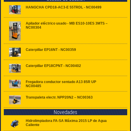
HANGCHA CPD18-AC3-E 55TRDL - NC00499
Apilador eléctrico usado - MB ES10-10ES 3MTS –
NC00304
Caterpillar EP16NT - NC00359
Caterpillar EP18CPNT - NC00402
Fregadora conductor sentado A13 85R UP
NC00485
Transpaleta electr. NPP20N2 – NC00363
Novedades
Hidrolimpiadora FA-SA Máxima 2015 LP de Agua
Caliente