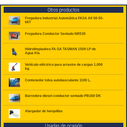
Otros productos
Fregadora Industrial Automática FASA A9 50-55-
66T
Fregadora Conductor Sentado NR530
Hidrolimpiadora FA-SA TASMAN 1509 LP de
Agua fría
Vehículo eléctrico para arrastre de cargas 1.000
kg.
Contenedor tolva autobasculante 1100 L.
Barredora diesel conductor sentado PB160 DK
Alargador de horquillas
Usadas de ocasión