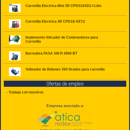
Carretilla Electrica Mini 3R CPDS10XD2-I Litio
Carretilla Electrica 4R CPD18-AEY2
Implemento Volcador de Contenedores para
Carretilla
Barredora FASA SW R 4900 BT
Volteador de Bidones 360 Grados para carretilla
Ofertas de empleo
- Trabaja con nosotros
Empresa asociada a: