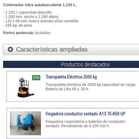
Contenedor tolva autobasculante 1.100 L.
- 1.100 l. capacidad deposito
- 1.300 mm. ancho x 1.190 altura
- 142 x 66 mm. hueco entrada uñas carretilla
- 185 kg. de peso
Portes peninsula:
Incluidos
Características ampliadas
Productos destacados
Transpaleta Eléctrica 2000 kg
Transpaleta electrica de 2000 kg capacidad de carga.
Bateria de Litio 48 v. 30 A.
Fregadora conductor sentado A13 75-85R UP
Fregadora / aspiradora a baterías de conductor
sentado. Rendimiento de 4.100 m2/ h.