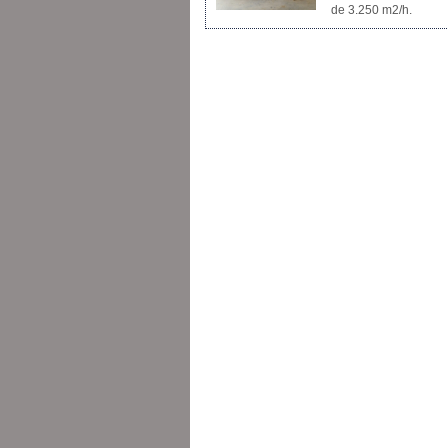
de 3.250 m2/h.