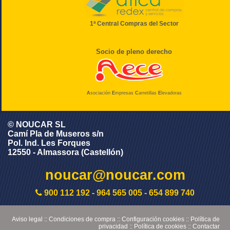
1ª Central Compras del Sector
Socio de pleno derecho
A
sociación
E
mpresas
C
arretillas
E
levadoras
© NOUCAR SL
Camí Pla de Museros s/n
Pol. Ind. Les Forques
12550 - Almassora (Castellón)
noucar@noucar.com
900 112 192
-
964 565 005
-
654 899 740
Aviso legal
::
Condiciones de compra
::
Configuración cookies
::
Política de
privacidad
::
Política de cookies
::
Contactar