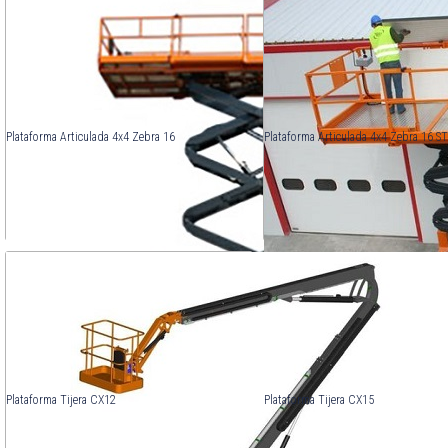
Plataforma Articulada 4x4 Zebra 16
Plataforma Articulada 4x4 Zebra 16 S
Continuar
Continuar
Plataforma Tijera CX12
Plataforma Tijera CX15
Continuar
Continuar