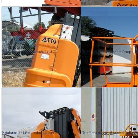
Plataforma Auto-propulsada 14 M.
Plataforma de Mástil sobre Orugas Pi
Continuar
Continuar
Plataforma de Mástil sobre Orugas Piaf 1010
Plataforma de Mástil sobre Ruedas Pi