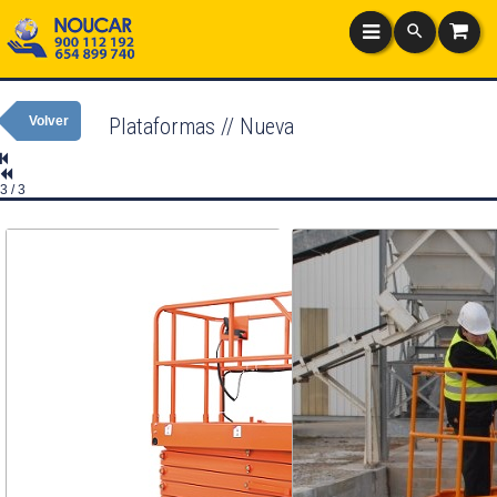
Volver
Plataformas // Nueva
3 / 3